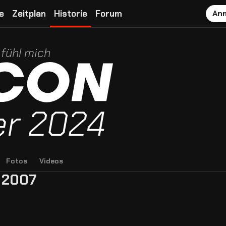
e
Zeitplan
Historie
Forum
An
 fühl mich
Fotos
Videos
 2007