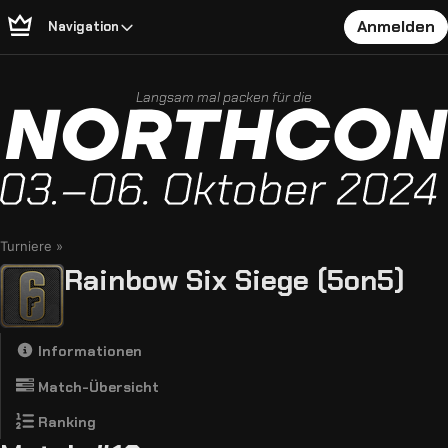
Anmelden
Navigation
Langsam mal packen für die
Turniere
Rainbow Six Siege (5on5)
Informationen
Match-Übersicht
Ranking