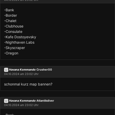
-Bank
-Border
-Chalet
-Clubhouse
-Consulate
-Kafe Dostoyevsky
-Nighthaven Labs
-Skyscraper
-Oregon
Havana Kommando
Crusher00
04.10.2024 um 23:02 Uhr
schonmal kurz map bannen?
Havana Kommando
Atlantikdiver
04.10.2024 um 23:02 Uhr