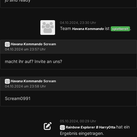
04.10.2024, 23:30 Uhr
Team
ist
.
Havana Kommando
spielbereit
Havana Kommando
Scream
04.10.2024 um 23:57 Uhr
macht ihr auf? Invite an uns?
Havana Kommando
Scream
04.10.2024 um 23:58 Uhr
Scream0991
05.10.2024, 00:29 Uhr
hat ein
Rainbow Explorer B
HarryOtta
Ergebnis eingetragen.