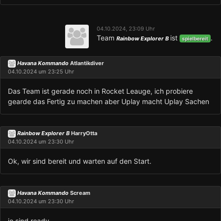
04.10.2024, 23:09 Uhr
Team
ist
.
Rainbow Explorer B
spielbereit
Havana Kommando
Atlantikdiver
04.10.2024 um 23:25 Uhr
Das Team ist gerade noch in Rocket Leauge, ich probiere
gearde das Fertig zu machen aber Uplay macht Uplay Sachen
Rainbow Explorer B
HarryOtta
04.10.2024 um 23:30 Uhr
Ok, wir sind bereit und warten auf den Start.
Havana Kommando
Scream
04.10.2024 um 23:30 Uhr
jo sind ready