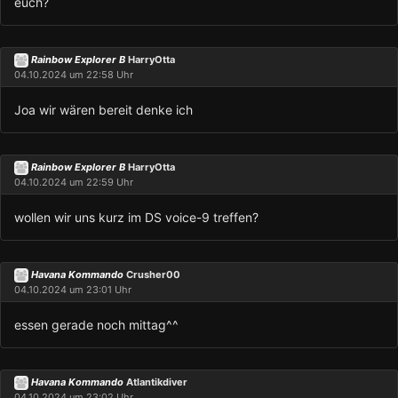
euch?
Rainbow Explorer B
HarryOtta
04.10.2024 um 22:58 Uhr
Joa wir wären bereit denke ich
Rainbow Explorer B
HarryOtta
04.10.2024 um 22:59 Uhr
wollen wir uns kurz im DS voice-9 treffen?
Havana Kommando
Crusher00
04.10.2024 um 23:01 Uhr
essen gerade noch mittag^^
Havana Kommando
Atlantikdiver
04.10.2024 um 23:02 Uhr