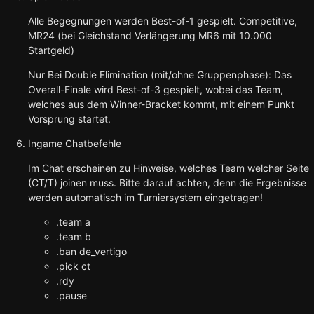
Alle Begegnungen werden Best-of-1 gespielt. Competitive,
MR24 (bei Gleichstand Verlängerung MR6 mit 10.000
Startgeld)
Nur Bei Double Elimination (mit/ohne Gruppenphase): Das
Overall-Finale wird Best-of-3 gespielt, wobei das Team,
welches aus dem Winner-Bracket kommt, mit einem Punkt
Vorsprung startet.
Ingame Chatbefehle
Im Chat erscheinen zu Hinweise, welches Team welcher Seite
(CT/T) joinen muss. Bitte darauf achten, denn die Ergebnisse
werden automatisch im Turniersystem eingetragen!
.team a
.team b
.ban de_vertigo
.pick ct
.rdy
.pause