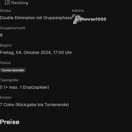
Ranking
Modus
Admins
Double Elimination mit Gruppenphase
Renren1000
Gruppenanzahl
8
Beginn
Freitag, 04. Oktober 2024, 17:00 Uhr
Status
Turnier beendet
Teamgröße
5 (+ max. 1 Ersatzspieler)
Kosten
7 Coins (Rückgabe bis Turnierende)
Preise