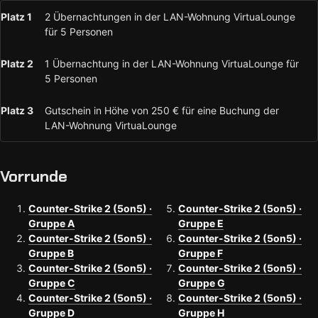
Platz 1
2 Übernachtungen in der LAN-Wohnung VirtuaLounge
für 5 Personen
Platz 2
1 Übernachtung in der LAN-Wohnung VirtuaLounge für
5 Personen
Platz 3
Gutschein in Höhe von 250 € für eine Buchung der
LAN-Wohnung VirtuaLounge
Vorrunde
Counter-Strike 2 (5on5) ·
Counter-Strike 2 (5on5) ·
Gruppe A
Gruppe E
Counter-Strike 2 (5on5) ·
Counter-Strike 2 (5on5) ·
Gruppe B
Gruppe F
Counter-Strike 2 (5on5) ·
Counter-Strike 2 (5on5) ·
Gruppe C
Gruppe G
Counter-Strike 2 (5on5) ·
Counter-Strike 2 (5on5) ·
Gruppe D
Gruppe H