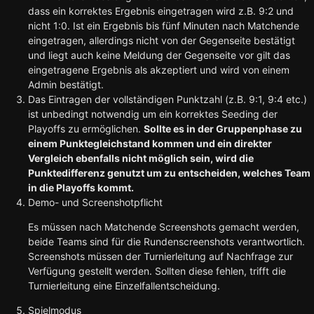
dass ein korrektes Ergebnis eingetragen wird z.B. 9:2 und
nicht 1:0. Ist ein Ergebnis bis fünf Minuten nach Matchende
eingetragen, allerdings nicht von der Gegenseite bestätigt
und liegt auch keine Meldung der Gegenseite vor gilt das
eingetragene Ergebnis als akzeptiert und wird von einem
Admin bestätigt.
Das Eintragen der vollständigen Punktzahl (z.B. 9:1, 9:4 etc.)
ist unbedingt notwendig um ein korrektes Seeding der
Playoffs zu ermöglichen.
Sollte es in der Gruppenphase zu
einem Punktegleichstand kommen und ein direkter
Vergleich ebenfalls nicht möglich sein, wird die
Punktedifferenz genutzt um zu entscheiden, welches Team
in die Playoffs kommt.
Demo- und Screenshotpflicht
Es müssen nach Matchende Screenshots gemacht werden,
beide Teams sind für die Rundenscreenshots verantwortlich.
Screenshots müssen der Turnierleitung auf Nachfrage zur
Verfügung gestellt werden. Sollten diese fehlen, trifft die
Turnierleitung eine Einzelfallentscheidung.
Spielmodus