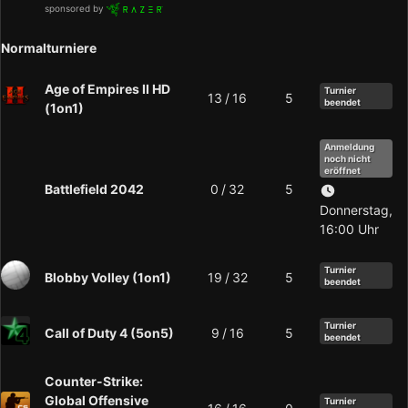
sponsored by
Normalturniere
Age of Empires II HD
Turnier
13 / 16
5
beendet
(1on1)
Anmeldung
noch nicht
eröffnet
Battlefield 2042
0 / 32
5
Donnerstag,
16:00 Uhr
Turnier
Blobby Volley (1on1)
19 / 32
5
beendet
Turnier
Call of Duty 4 (5on5)
9 / 16
5
beendet
Counter-Strike:
Global Offensive
Turnier