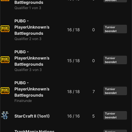
Battlegrounds
Qualifier 1 von 3
PUBG -
PlayerUnknown’s
Turnier
16 / 18
0
beendet
Battlegrounds
Qualifier 2 von 3
PUBG -
PlayerUnknown’s
Turnier
15 / 18
0
beendet
Battlegrounds
Qualifier 3 von 3
PUBG -
PlayerUnknown’s
Turnier
18 / 18
7
beendet
Battlegrounds
Finalrunde
Turnier
StarCraft II (1on1)
16 / 16
5
beendet
TrackMania Nations
Turnier