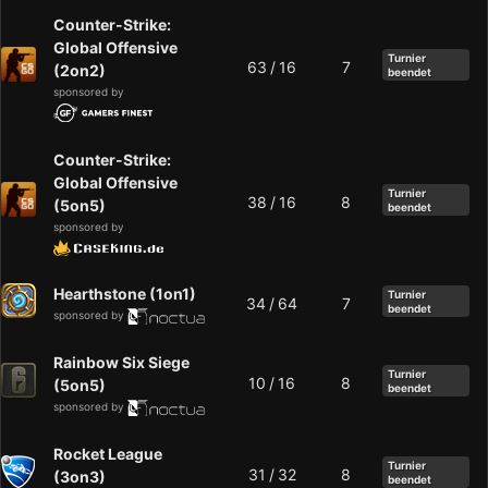
Counter-Strike:
Global Offensive
Turnier
63 / 16
7
(2on2)
beendet
sponsored by
Counter-Strike:
Global Offensive
Turnier
38 / 16
8
(5on5)
beendet
sponsored by
Hearthstone (1on1)
Turnier
34 / 64
7
beendet
sponsored by
Rainbow Six Siege
Turnier
10 / 16
8
(5on5)
beendet
sponsored by
Rocket League
Turnier
31 / 32
8
(3on3)
beendet