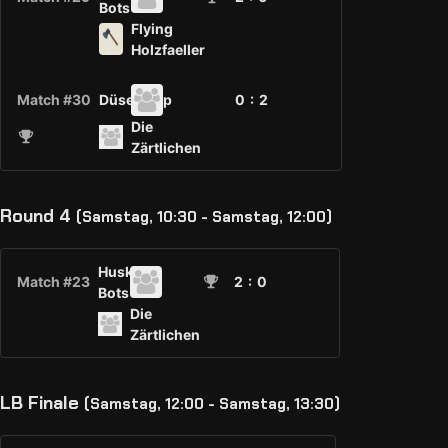
Bots
Flying
Holzfaeller
Match #30
Düsenjeep
0 :
2
Die
Zärtlichen
Round 4
(Samstag, 10:30 - Samstag, 12:00)
Huskies
Match #23
2
: 0
Bots
Die
Zärtlichen
LB Finale
(Samstag, 12:00 - Samstag, 13:30)