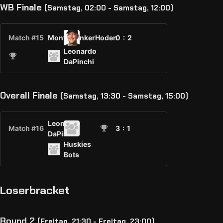
WB Finale
(Samstag, 02:00 - Samstag, 12:00)
Match #15
MontesLinkerHoden
0 :
2
Leonardo
DaPinchi
Overall Finale
(Samstag, 13:30 - Samstag, 15:00)
Leonardo
Match #16
3
: 1
DaPinchi
Huskies
Bots
Loserbracket
Round 2
(Freitag, 21:30 - Freitag, 23:00)