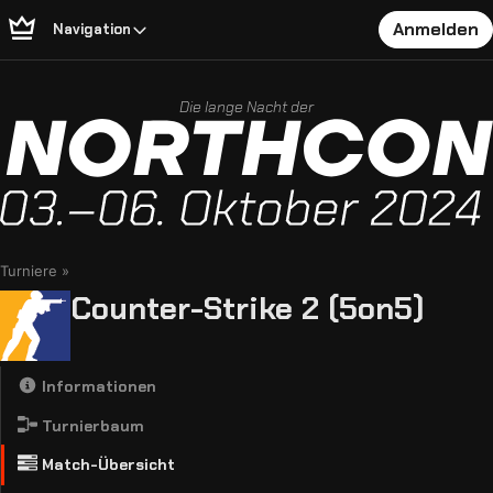
Anmelden
Navigation
Die lange Nacht der
Turniere
Counter-Strike 2 (5on5)
Informationen
Turnierbaum
Match-Übersicht