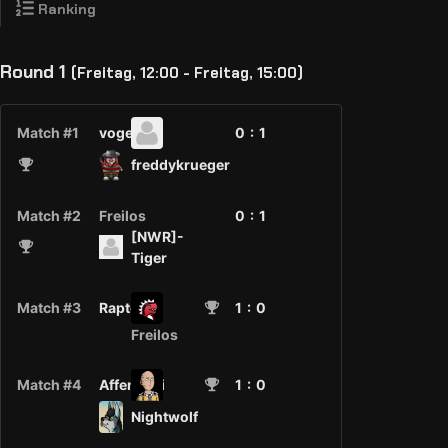
Ranking
Round 1
(Freitag, 12:00 - Freitag, 15:00)
Match #1
vogel
0 :
1
freddykrueger
Match #2
Freilos
0 :
1
[NWR]-
Tiger
Match #3
Raptorz
1
: 0
Freilos
Match #4
AffenLolli
1
: 0
Nightwolf