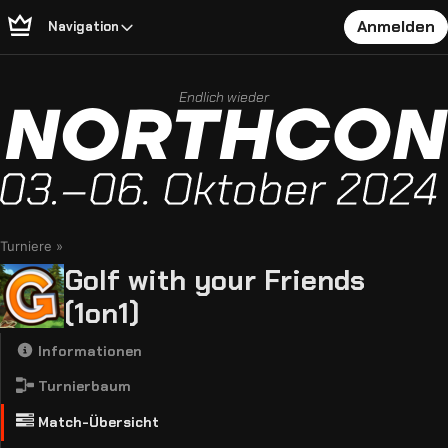
Anmelden
Navigation
Endlich wieder
Turniere
Golf with your Friends
(1on1)
Informationen
Turnierbaum
Match-Übersicht