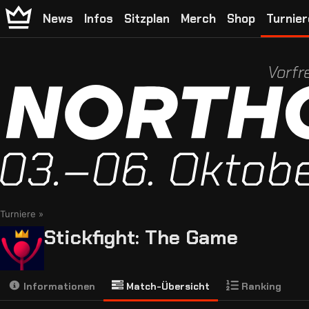
News
Infos
Sitzplan
Merch
Shop
Turnier
Vorfr
Turniere
Stickfight: The Game
Informationen
Match-Übersicht
Ranking